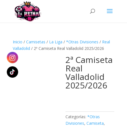
Búsqueda
de
productos
Inicio
/
Camisetas
/
La Liga
/
*Otras Divisiones
/
Real
Valladolid
/ 2ª Camiseta Real Valladolid 2025/2026
2ª Camiseta
Real
Valladolid
2025/2026
Categorías:
*Otras
Divisiones
,
Camiseta
,