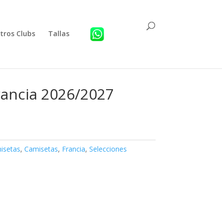
tros Clubs
Tallas
rancia 2026/2027
isetas
,
Camisetas
,
Francia
,
Selecciones