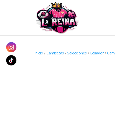
Inicio
/
Camisetas
/
Selecciones
/
Ecuador
/
Cami