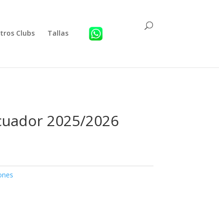
tros Clubs
Tallas
cuador 2025/2026
ones