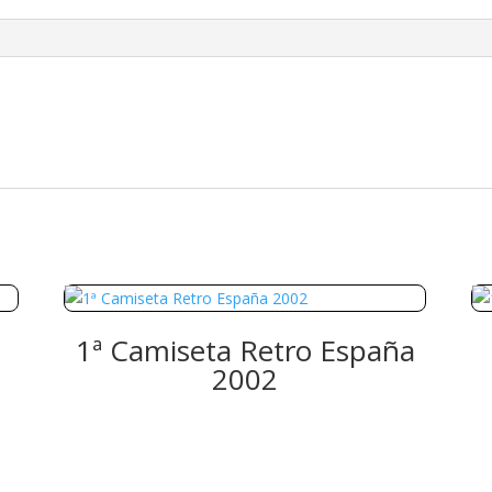
1ª Camiseta Retro España
2002