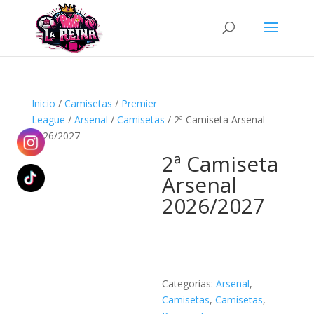
Búsqueda
de
productos
Inicio
/
Camisetas
/
Premier
League
/
Arsenal
/
Camisetas
/ 2ª Camiseta Arsenal
2026/2027
2ª Camiseta
Arsenal
2026/2027
Categorías:
Arsenal
,
Camisetas
,
Camisetas
,