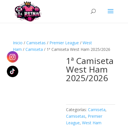
Búsqueda
de
productos
Inicio
/
Camisetas
/
Premier League
/
West
Ham
/
Camiseta
/ 1ª Camiseta West Ham 2025/2026
1ª Camiseta
West Ham
2025/2026
Categorías:
Camiseta
,
Camisetas
,
Premier
League
,
West Ham