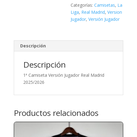
Categorías:
Camisetas
,
La
Liga
,
Real Madrid
,
Version
Jugador
,
Versión Jugador
Descripción
Descripción
1ª Camiseta Versión Jugador Real Madrid
2025/2026
Productos relacionados