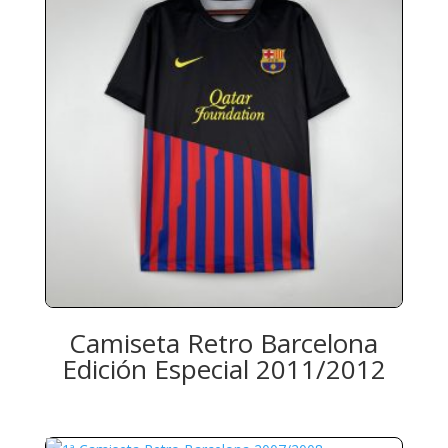
Camiseta Retro Barcelona
Edición Especial 2011/2012