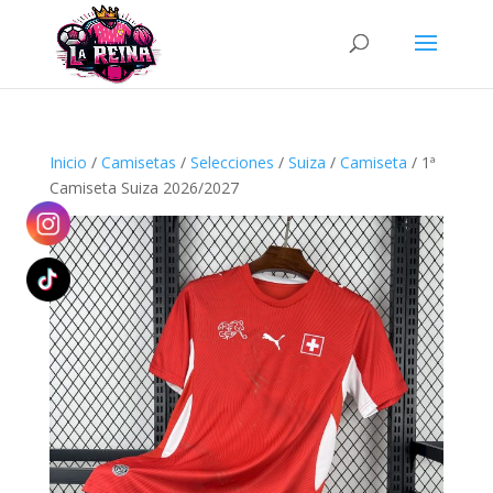
Búsqueda
de
productos
Inicio
/
Camisetas
/
Selecciones
/
Suiza
/
Camiseta
/ 1ª
Camiseta Suiza 2026/2027