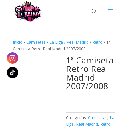
Búsqueda
de
productos
Inicio
/
Camisetas
/
La Liga
/
Real Madrid
/
Retro
/ 1ª
Camiseta Retro Real Madrid 2007/2008
1ª Camiseta
Retro Real
Madrid
2007/2008
Categorías:
Camisetas
,
La
Liga
,
Real Madrid
,
Retro
,