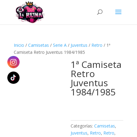
Búsqueda
de
productos
Inicio
/
Camisetas
/
Serie A
/
Juventus
/
Retro
/ 1ª
Camiseta Retro Juventus 1984/1985
1ª Camiseta
Retro
Juventus
1984/1985
Categorías:
Camisetas
,
Juventus
,
Retro
,
Retro
,