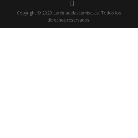
Copyright © 2023 Lareinadelascamisetas. Todos los
derechos reservados.