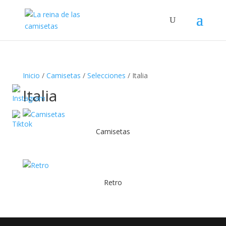
Búsqueda
de
productos
Inicio
/
Camisetas
/
Selecciones
/ Italia
Italia
Camisetas
Retro