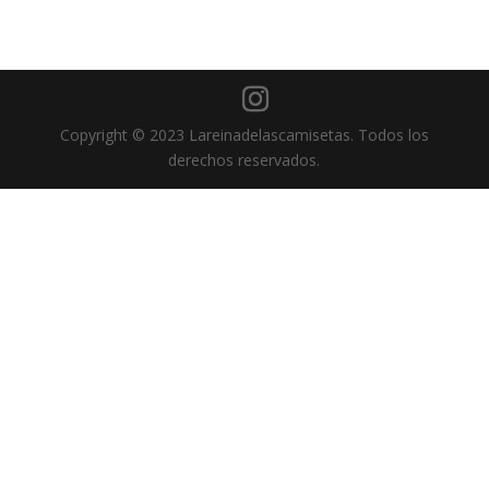
Copyright © 2023 Lareinadelascamisetas. Todos los
derechos reservados.