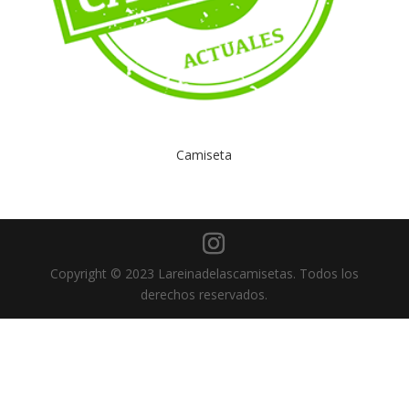
Camiseta
Copyright © 2023 Lareinadelascamisetas. Todos los
derechos reservados.