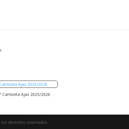
Búsqueda
de
productos
a
ª Camiseta Ajax 2025/2026
 los derechos reservados.