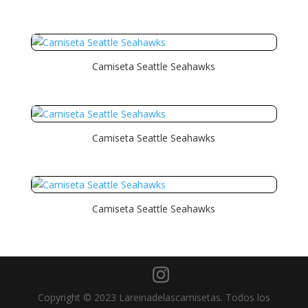
Camiseta Seattle Seahawks
Camiseta Seattle Seahawks
Camiseta Seattle Seahawks
Copyright © 2023 Lareinadelascamisetas. Todos los