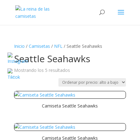
Búsqueda
de
productos
Inicio
/
Camisetas
/
NFL
/ Seattle Seahawks
Seattle Seahawks
Ordenado
Mostrando los 5 resultados
por
precio:
alto
a
Camiseta Seattle Seahawks
bajo
Camiseta Seattle Seahawks