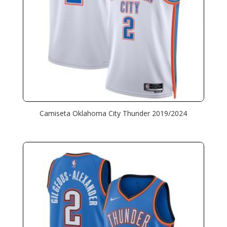
Camiseta Oklahoma City Thunder 2019/2024