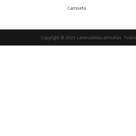
Camiseta
Copyright © 2023 Lareinadelascamisetas. Todos