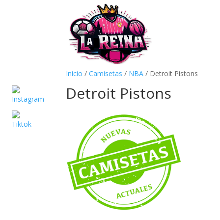
Inicio
/
Camisetas
/
NBA
/ Detroit Pistons
Detroit Pistons