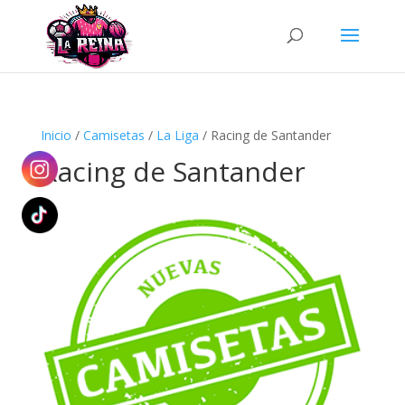
Búsqueda
de
productos
Inicio
/
Camisetas
/
La Liga
/ Racing de Santander
Racing de Santander