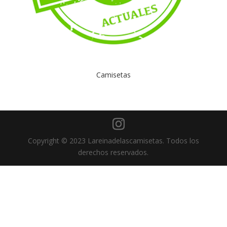
Camisetas
Copyright © 2023 Lareinadelascamisetas. Todos los
derechos reservados.