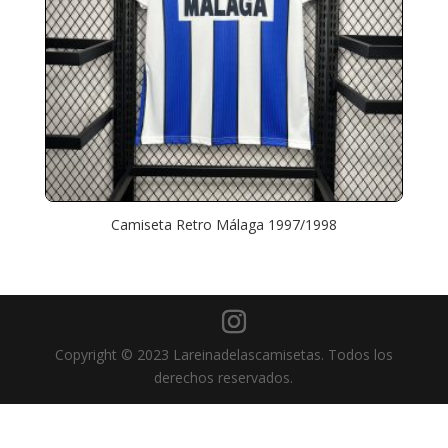
Camiseta Retro Málaga 1997/1998
Copyright © 2023 Lareinadelascamisetas. Todos los
derechos reservados.