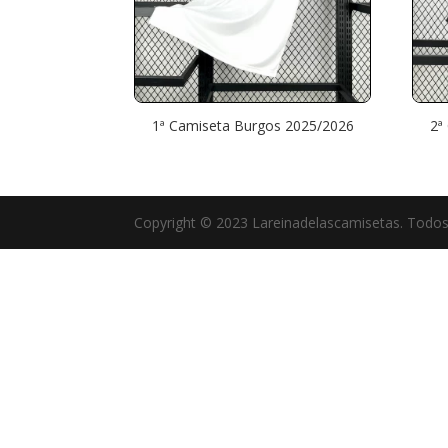
1ª Camiseta Burgos 2025/2026
2ª
Copyright © 2023 Lareinadelascamisetas. Todos