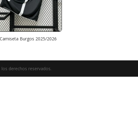
 Camiseta Burgos 2025/2026
 los derechos reservados.