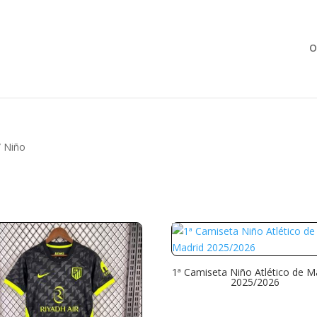
Búsqueda
de
productos
O
 Niño
1ª Camiseta Niño Atlético de M
2025/2026