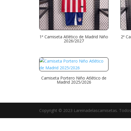
1ª Camiseta Atlético de Madrid Niño
2ª Ca
2026/2027
Camiseta Portero Niño Atlético de
Madrid 2025/2026
Copyright © 2023 Lareinadelascamisetas. Todos