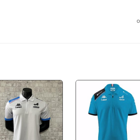
Búsqueda
de
productos
O