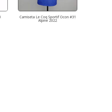
3
Camiseta Le Coq Sportif Ocon #31
Alpine 2022