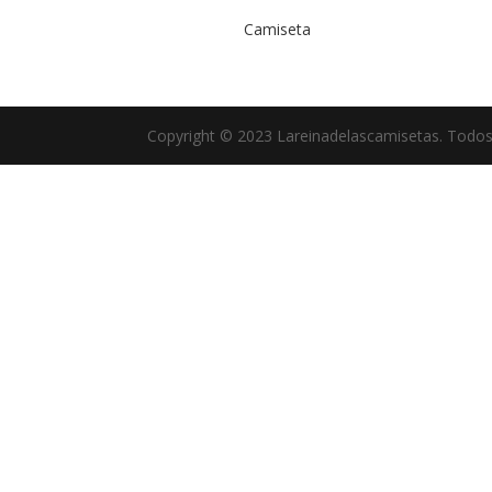
Camiseta
Copyright © 2023 Lareinadelascamisetas. Todos