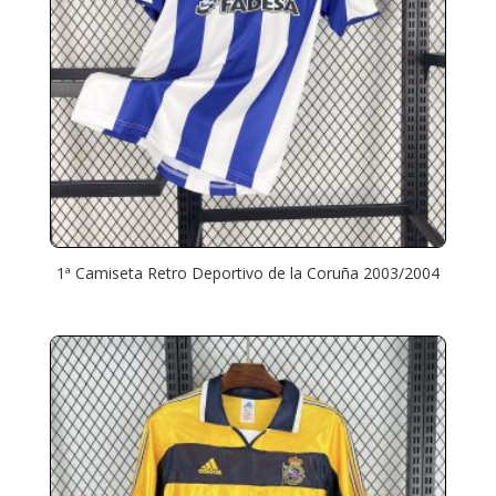
1ª Camiseta Retro Deportivo de la Coruña 2003/2004